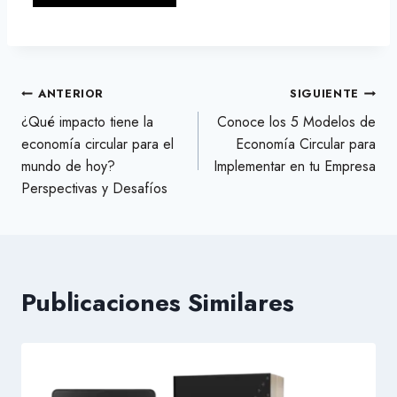
Navegación
ANTERIOR
SIGUIENTE
¿Qué impacto tiene la
Conoce los 5 Modelos de
de
economía circular para el
Economía Circular para
entradas
mundo de hoy?
Implementar en tu Empresa
Perspectivas y Desafíos
Publicaciones Similares