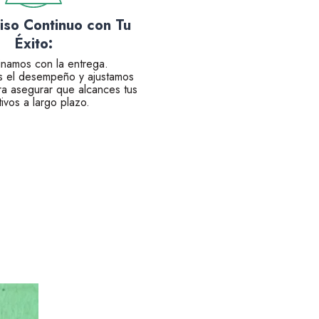
so Continuo con Tu
Éxito:
inamos con la entrega.
s el desempeño y ajustamos
ra asegurar que alcances tus
tivos a largo plazo.