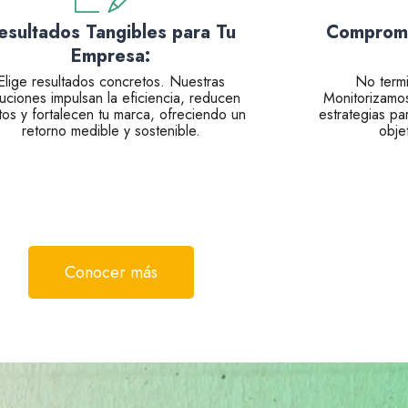
esultados Tangibles para Tu
Compromi
Empresa:
Elige resultados concretos. Nuestras
No term
luciones impulsan la eficiencia, reducen
Monitorizamo
tos y fortalecen tu marca, ofreciendo un
estrategias pa
retorno medible y sostenible.
obje
Conocer más