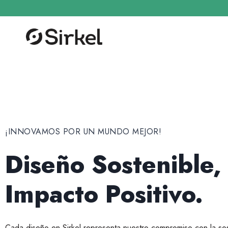
¡INNOVAMOS POR UN MUNDO MEJOR!
Diseño Sostenible,
Impacto Positivo.
Cada diseño en Sirkel representa nuestro compromiso con la sos