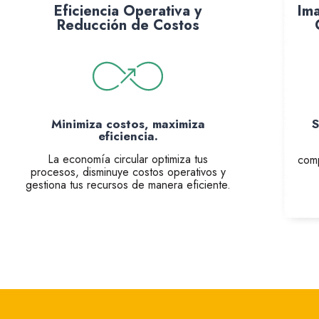
Eficiencia Operativa y
Im
Reducción de Costos
Minimiza costos, maximiza
S
eficiencia.
La economía circular optimiza tus
comp
procesos, disminuye costos operativos y
gestiona tus recursos de manera eficiente.