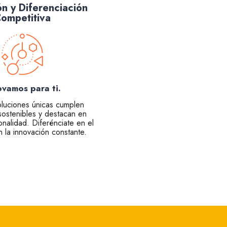
ón y Diferenciación
ompetitiva
ovamos para ti.
oluciones únicas cumplen
sostenibles y destacan en
onalidad. Diferénciate en el
 la innovación constante.