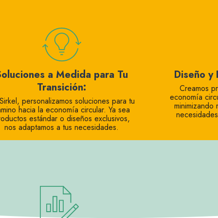
Soluciones a Medida para Tu
Diseño y 
Transición:
Creamos pr
economía circu
Sirkel, personalizamos soluciones para tu
minimizando 
amino hacia la economía circular. Ya sea
necesidades 
roductos estándar o diseños exclusivos,
nos adaptamos a tus necesidades.