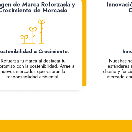
agen de Marca Reforzada y
Innovaci
Crecimiento de Mercado
C
ostenibilidad = Crecimiento.
Inn
Refuerza tu marca al destacar tu
Nuestras s
romiso con la sostenibilidad. Atrae a
estándares 
nuevos mercados que valoran la
diseño y funci
responsabilidad ambiental.
mercado con