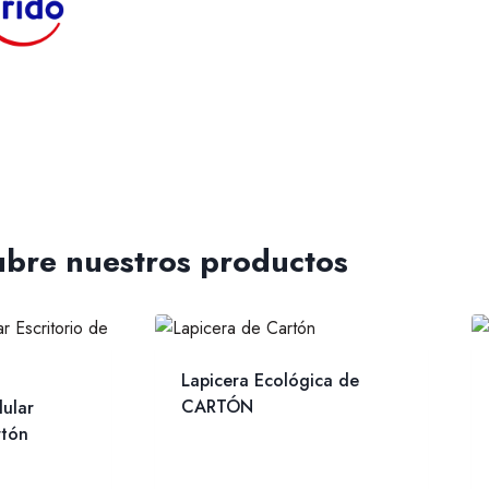
bre nuestros productos
Lapicera Ecológica de
CARTÓN
ular
rtón