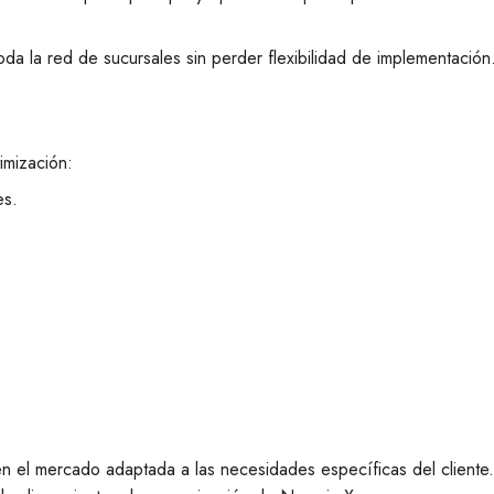
oda la red de sucursales sin perder flexibilidad de implementación
imización:
es.
en el mercado adaptada a las necesidades específicas del cliente.