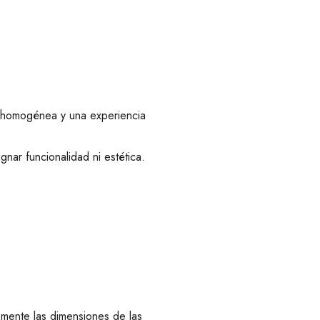
n homogénea y una experiencia
gnar funcionalidad ni estética.
emente las dimensiones de las