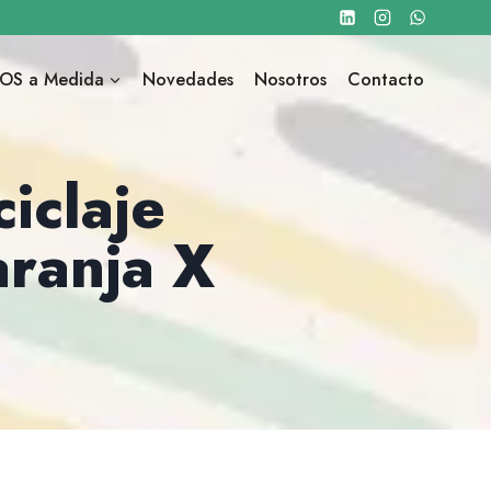
OS a Medida
Novedades
Nosotros
Contacto
iclaje
aranja X