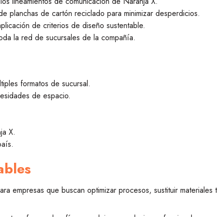
y los lineamientos de comunicación de Naranja X.
e planchas de cartón reciclado para minimizar desperdicios.
aplicación de criterios de diseño sustentable.
toda la red de sucursales de la compañía.
tiples formatos de sucursal.
cesidades de espacio.
ja X.
país.
ables
a empresas que buscan optimizar procesos, sustituir materiales tr