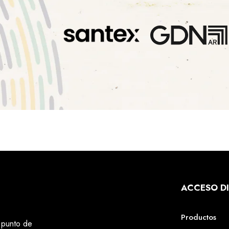
ACCESO D
Productos
 punto de