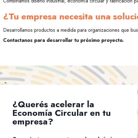
Combinamos diseño industrial, economía circular y fabricación p
¿Tu empresa necesita una soluc
Desarrollamos productos a medida para organizaciones que busc
Contactanos para desarrollar tu próximo proyecto.
¿Querés acelerar la
Economía Circular en tu
empresa?