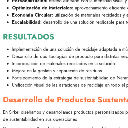
Personalización:
diseño alineado con la identidad visual 
Optimización de Materiales:
aprovechamiento eficiente d
Economía Circular:
utilización de materiales reciclados y 
Escalabilidad:
desarrollo de una solución replicable para 
RESULTADOS
Implementación de una solución de reciclaje adaptada a múl
Desarrollo de dos tipologías de producto para distintas ne
Incorporación de materiales reciclados en la solución.
Mejora en la gestión y separación de residuos.
Fortalecimiento de la estrategia de sustentabilidad de Naran
Unificación visual de las estaciones de reciclaje en todo el 
Desarrollo de Productos Sustent
En Sirkel diseñamos y desarrollamos productos personalizados par
de sustentabilidad en sus operaciones.