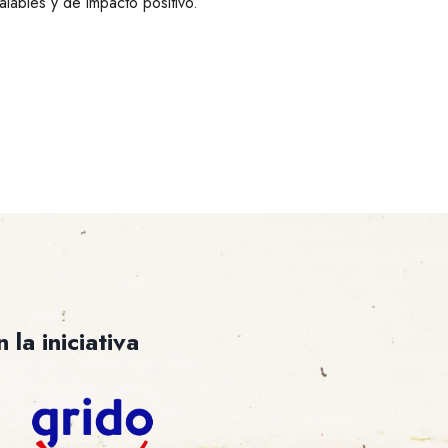
lables y de impacto positivo.
la iniciativa