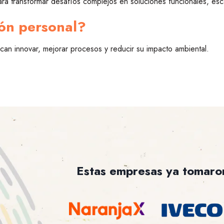
ara transformar desafíos complejos en soluciones funcionales, esca
ión personal?
an innovar, mejorar procesos y reducir su impacto ambiental.
Estas empresas ya tomaron 