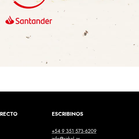
IRECTO
ESCRIBINOS
+54 9 351 573-6209
info@sirkel.ar