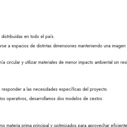
distribuidas en todo el país.
ptarse a espacios de distintas dimensiones manteniendo una image
circular y utilizar materiales de menor impacto ambiental sin resi
 responder a las necesidades específicas del proyecto.
ntos operativos, desarrollamos dos modelos de cestos:
o materia prima principal y optimizados para aprovechar eficient