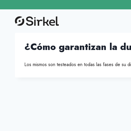
Saltar
al
contenido
¿Cómo garantizan la dur
Los mismos son testeados en todas las fases de su di