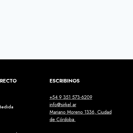
IRECTO
ESCRIBINOS
+54 9 351 573-6209
info@sirkel.ar
Medida
Mariano Moreno 1336, Ciudad
de Córdoba.