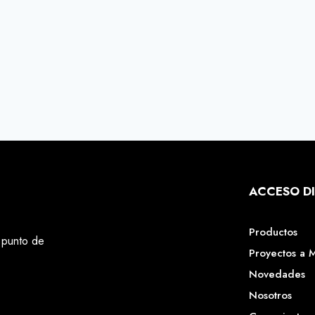
ACCESO D
Productos
 punto de
Proyectos a 
Novedades
Nosotros