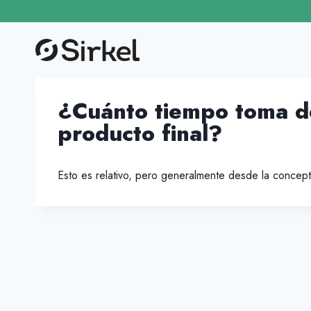
Saltar
al
contenido
¿Cuánto tiempo toma de
producto final?
Esto es relativo, pero generalmente desde la conceptu