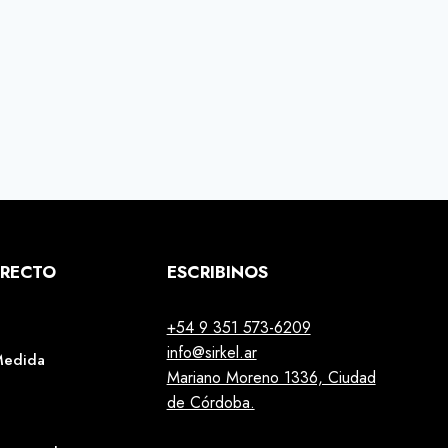
IRECTO
ESCRIBINOS
+54 9 351 573-6209
info@sirkel.ar
Medida
Mariano Moreno 1336, Ciudad
de Córdoba.