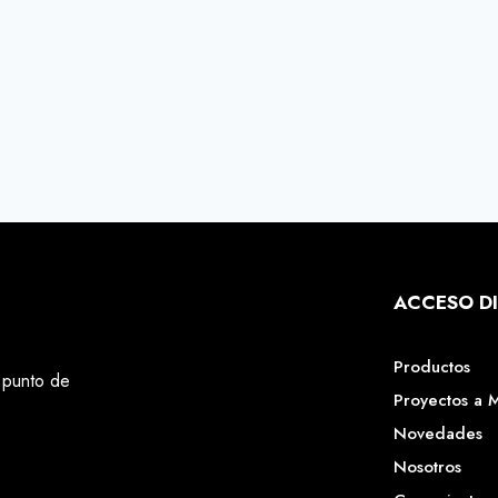
ACCESO D
Productos
 punto de
Proyectos a 
Novedades
Nosotros