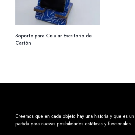
Soporte para Celular Escritorio de
Cartón
Creemos que en cada objeto hay una historia y que es un
partida para nuevas posibilidades estéticas y funcionales.