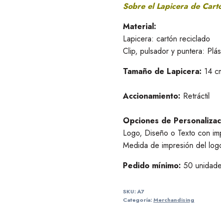
Sobre el Lapicera de Cart
Material:
Lapicera: cartón reciclado
Clip, pulsador y puntera: Plás
Tamaño de Lapicera:
14 c
Accionamiento:
Retráctil
Opciones de Personalizac
Logo, Diseño o Texto con 
Medida de impresión del log
Pedido mínimo:
50 unidad
SKU:
A7
Categoría:
Merchandising