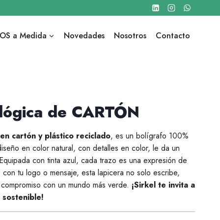
OS a Medida
Novedades
Nosotros
Contacto
ológica de CARTÓN
en cartón y plástico reciclado
, es un bolígrafo 100%
iseño en color natural, con detalles en color, le da un
quipada con tinta azul, cada trazo es una expresión de
e con tu logo o mensaje, esta lapicera no solo escribe,
tu compromiso con un mundo más verde.
¡Sirkel te invita a
 sostenible!