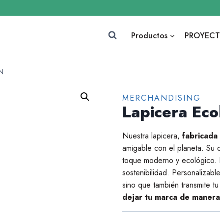
Productos
PROYECT
ÓN
MERCHANDISING
Lapicera Ec
Nuestra lapicera,
fabricada 
amigable con el planeta. Su d
toque moderno y ecológico. E
sostenibilidad. Personalizabl
sino que también transmite 
dejar tu marca de manera