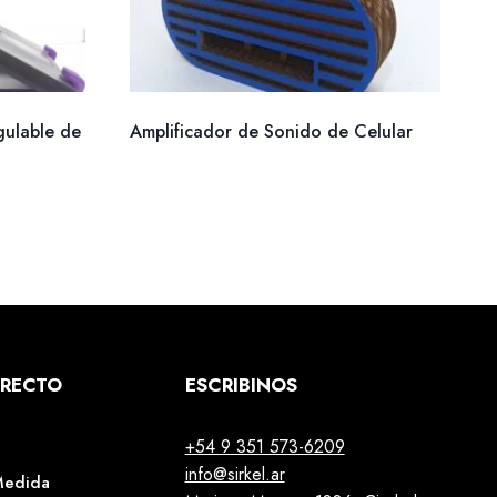
ulable de
Amplificador de Sonido de Celular
IRECTO
ESCRIBINOS
+54 9 351 573-6209
info@sirkel.ar
Medida