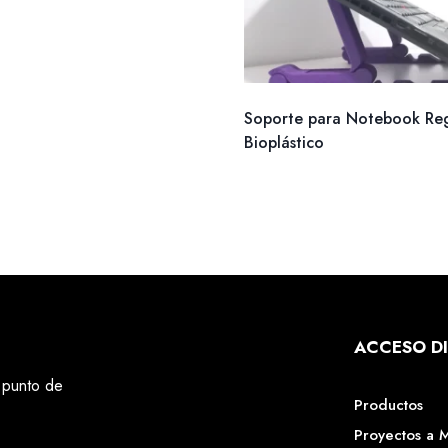
Soporte para Notebook Reg
Bioplástico
ACCESO D
 punto de
Productos
Proyectos a 