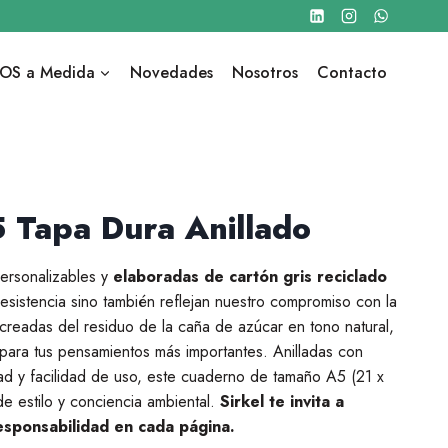
OS a Medida
Novedades
Nosotros
Contacto
 Tapa Dura Anillado
personalizables y
elaboradas de cartón gris reciclado
esistencia sino también reflejan nuestro compromiso con la
 creadas del residuo de la caña de azúcar en tono natural,
para tus pensamientos más importantes. Anilladas con
ad y facilidad de uso, este cuaderno de tamaño A5 (21 x
de estilo y conciencia ambiental.
Sirkel te invita a
responsabilidad en cada página.