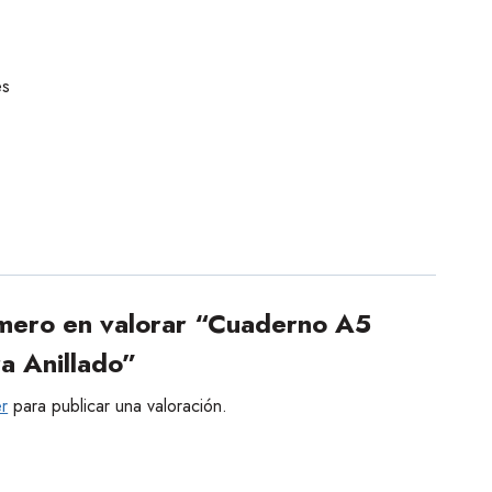
es
imero en valorar “Cuaderno A5
a Anillado”
r
para publicar una valoración.