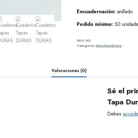
Encuadernación:
anillado
Pedido mínimo:
50 unidad
SKU:
A5
Categoría:
Merchandising
Valoraciones (0)
Sé el pr
Tapa Dur
Debes
accede