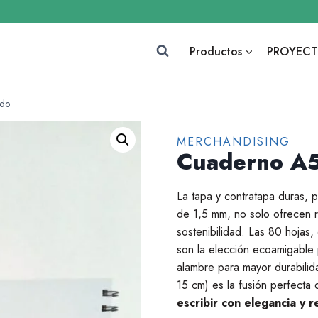
Productos
PROYECT
ado
MERCHANDISING
Cuaderno A5
La tapa y contratapa duras, 
de 1,5 mm, no solo ofrecen r
sostenibilidad. Las 80 hojas,
son la elección ecoamigable 
alambre para mayor durabilid
15 cm) es la fusión perfecta 
escribir con elegancia y 