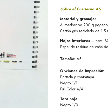
Sobre el Cuaderno A5
Material y gramaje:
Autoadhesivo 200 g pegado
Cartón gris reciclado de 1,5
Hojas Interiores
– cant. 8
Papel de residuo de caña d
Tamaño:
A5
Opciones de Impresión:
Portada y contratapa
Negro 1/1
Full Color 4/4
1era hoja
Negro 1/0