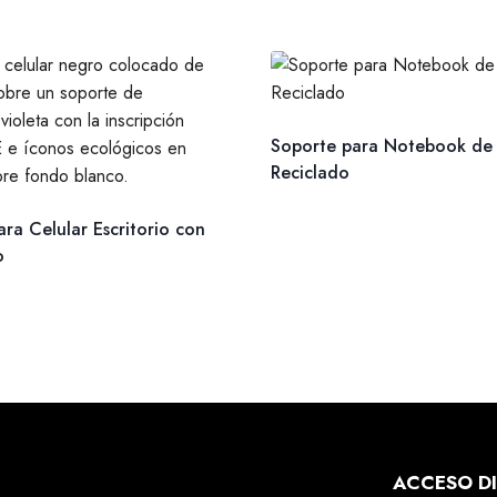
Soporte para Notebook de
Reciclado
ra Celular Escritorio con
o
ACCESO D